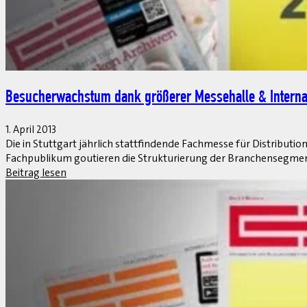
Mobile und Cloud Computing öffnen den Weg zu Open S
1. April 2013
Seit 2011 bietet SAP mit NetWeaver Gateway eine Erweiterung f
Schnittstelle einen einfachen, kontrollierten Zugang zu den Da
Interface-Bereich optimiert. Dadurch lassen sich verschiedene
Beitrag lesen