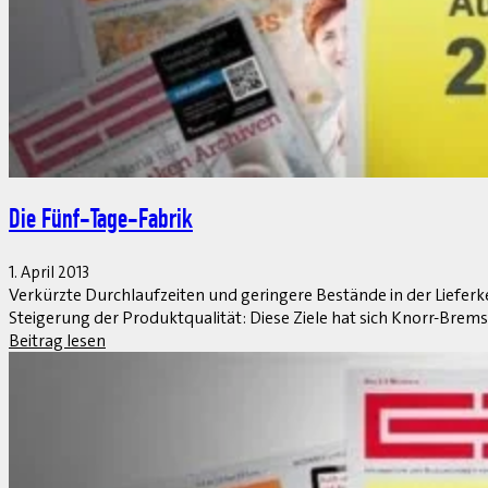
viel Lizenzgebühren kosten, denn EhP-Funktionen können direkt u
Beitrag lesen