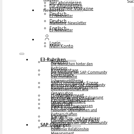
1. April 2013
Ab sofort ist SAP offizieller Premium-Partner des Deutschen Fuß
Nationalmannschaft präsent sein, bei Pressekonferenzen, auf dem
Beitrag lesen