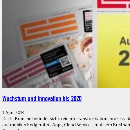
Shortfacts – April 2013
1. April 2013
Keine monatlichen SAP-Meldungen sollen außer Acht gelassen we
wichtigen Statements der Community. Hier ist der Platz für SAP-
Beitrag lesen