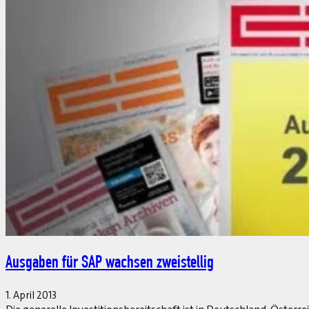
Von Offiziellem und weniger Offiziellem
1. April 2013
DSAG und SAP sind wieder ein harmonisches Paar und verschrei
Wie einst schon Schriftsteller Peter Handke in der „Innenwelt d
Beitrag lesen