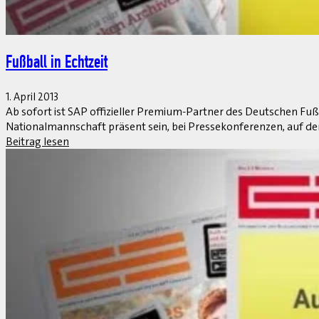
Social Collaboration: SAPs Jam Session
1. April 2013
IT-Support im Bereich Enterprise Social Collaboration wird imme
Eine davon ist SAP.
Beitrag lesen