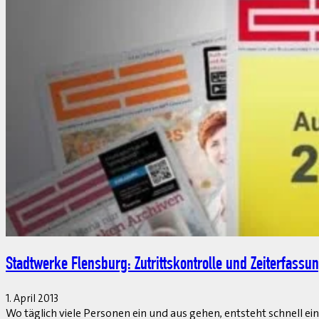
Enge Ketten gesprengt
1. April 2013
Wer Lösungen der Business Suite – oder die darauf basierenden A
Wahlfreiheit. Diese Option gibt es seit geraumer Zeit auch für 
Beitrag lesen