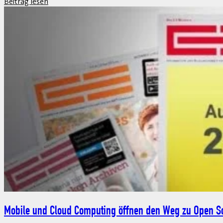
Talentmanagement on demand
1. April 2013
Im IT- und Hightech-Sektor ist der War for Talents in vollem Ga
Fachkräftemangel kann schnell zur Bremse des Erfolgs werden.
Beitrag lesen