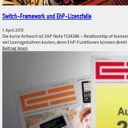
Wachstum und Innovation bis 2020
1. April 2013
Die IT-Branche befindet sich in einem Transformationsprozess, d
auf mobilen Endgeräten, Apps, Cloud Services, mobilem Breitband,
Beitrag lesen