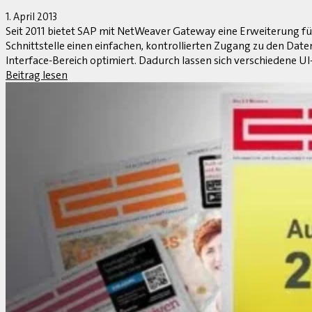
Personalmeldungen April 2013
1. April 2013
Oliver Kelkar kreiert Innovationen für MHP und Christian Rudolp
Personalmeldungen.
Beitrag lesen