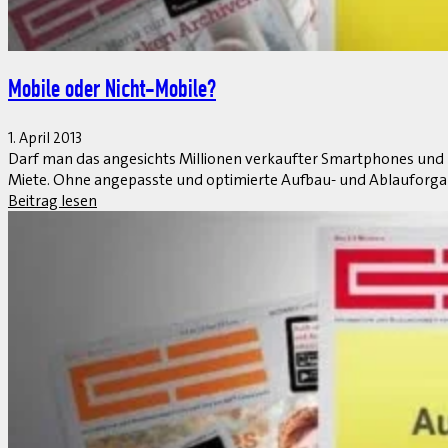
Segelregatten per Cloud-Lösung im Web mitverfolgen
1. April 2013
Segelregatten auf offener See lassen sich für Zuschauer und Train
Renndaten auf den Booten und stellt sie live via Internet zur V
Beitrag lesen