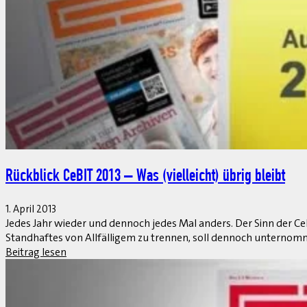
1. April 2013
Eine unabhängige Jury hat auf der CeBIT in Hannover die Sieger
von Hana. Ins Ziel haben es 24 SAP-Partner geschafft.
Beitrag lesen