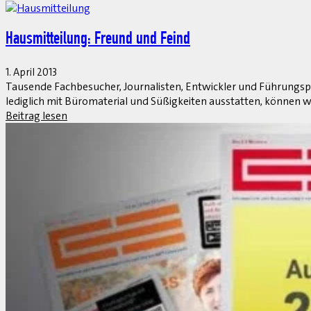
Ausgaben für SAP wachsen zweistellig
1. April 2013
Die generelle Investitionsbereitschaft ist in Deutschland, Öster
Anwendergruppe (DSAG) e. V.
Beitrag lesen