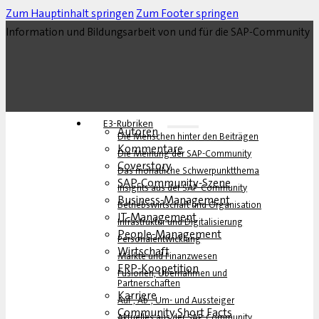
Mehr Zeit für wichtige Dinge
1. April 2013
Durch die Einführung der Systemmanagement- und Monitoring-Lös
Betriebsaufwand gesenkt.
Beitrag lesen