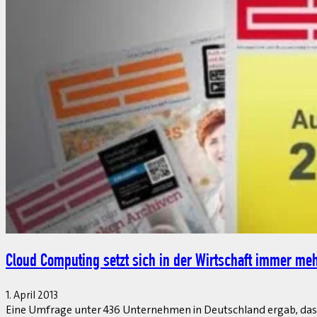
Managed Invoice Service §302 vereinfacht Rezeptabrec
1. April 2013
Die gewachsene Komplexität im Gesundheitswesen kostet enorm v
spart man sich zwar den Aufwand, nicht jedoch die Kosten. Linde 
Beitrag lesen