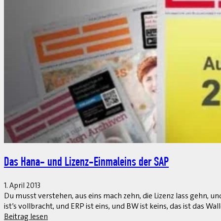
Was lange währt, wird endlich gut
1. April 2013
SAP Business ByDesign hatte einen wirklich schweren Start. Ers
Werbeaufwand positioniert – soweit ich mich erinnere, gab es s
Beitrag lesen