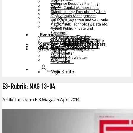
Wenn der Wirtschaftsprüfer zweimal kommt
1. April 2013
Mit dem Solution Manager 7.1 hat SAP etliche Innovationen berei
anderem auch im Change-Management-Prozess. Die neue Downgra
Beitrag lesen