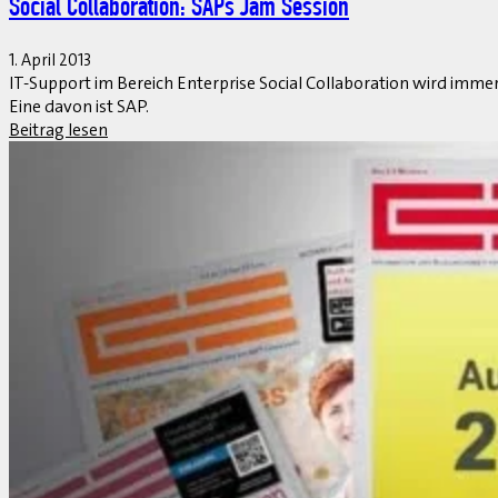
Atomisiertes Walldorf
1. April 2013
„Hello, good old Europe! Hier spricht Co-CEO Jim Snabe. Ich fahre
Beitrag lesen