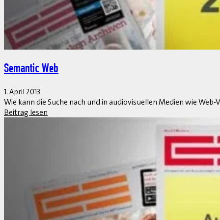
Switch-Framework und EhP-Lizenzfalle
1. April 2013
Die kurze Antwort ist SAP Note 1524246 – Relationship of licen