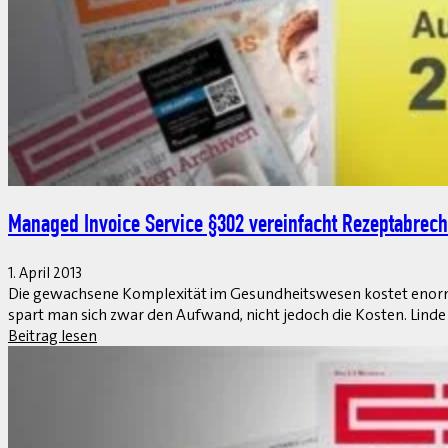
Mangel an Experten und Know-how größte Hürde bei Bi
1. April 2013