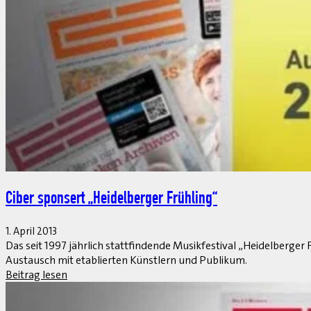
Besucherwachstum dank größerer Messehalle & Internat
1. April 2013
Die in Stuttgart jährlich stattfindende Fachmesse für Distribut
Fachpublikum goutieren die Strukturierung der Branchensegmen
Beitrag lesen