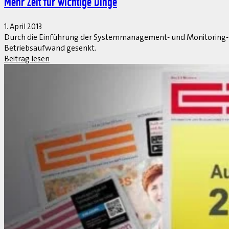
Stadtwerke Flensburg: Zutrittskontrolle und Zeiterfass
1. April 2013
Wo täglich viele Personen ein und aus gehen, entsteht schnell ein
sollten beispielsweise nur zu bestimmten Zeiten bestimmte Räu
Beitrag lesen