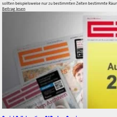
Die Kraft der Innovation
1. April 2013
Eine Woche vor der CeBIT 2013 fanden in Mannheim die DSAG-Tech
Leukert, EVP für den Bereich Applikationen, kommentiert die Erge
Beitrag lesen