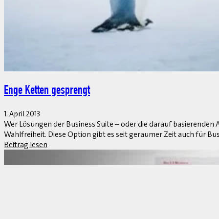
Gemeinsam nach vorn
1. April 2013
Die Sage-Gruppe hat einen Technologie-Beirat, die Technology A
Der Beirat soll Innovationsmotor und Quelle des unabhängigen D