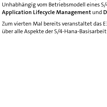
Unhabhängig vom Betriebsmodell eines S
Application Lifecycle Management
und
D
Zum vierten Mal bereits veranstaltet das
über alle Aspekte der S/4-Hana-Basisarbei