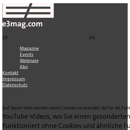
DE
EN
Magazine
Events
Webinare
Abo
Kontakt
Impressum
Datenschutz
Auf dieser Seite werden keine Cookies verwendet, die für die Funk
YouTube-Videos, wo Sie einen gesonderten
funktioniert ohne Cookies und ähnliche Fu