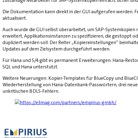
zuständige Mitarbeiter für SAP-Systemkopien einfach, sicher und
Die Dokumentation kann direkt in der GUI aufgerufen werden. 
aktualisiert.
Auch wurde die GUI selbst überarbeitet, um SAP-Systemkopien noc
erweitert, Applikationsinstanzen zu spezifizieren, die gestoppt 
dupliziert werden soll. Der Reiter „Kopiereinstellungen“ beinh
Updates auf dem Zielsystem durchgeführt werden.
Für Hana und S/4 gibt es permanent Erweiterungen. Hana-Restore
SQL und Hana ­unterstützt.
Weitere Neuerungen: Kopier-Tem­plates für BlueCopy und BlueClo
Wiederherstellung von Hana-Datenbank-Passwörtern, drei neue U
unkritischen BDLS-Fehlern.