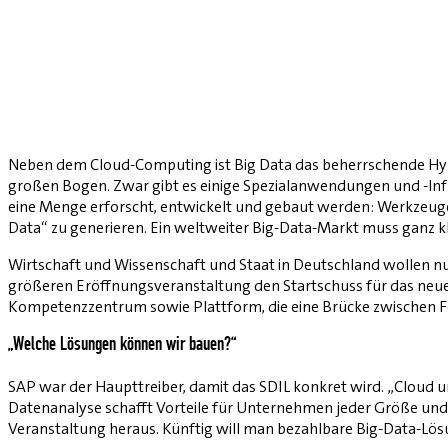
Neben dem
Cloud-Computing
ist
Big Data
das beherrschende H
großen Bogen. Zwar gibt es einige Spezialanwendungen und -In
eine Menge erforscht, entwickelt und gebaut werden: Werkzeug
Data“ zu generieren. Ein weltweiter Big-Data-Markt muss ganz kl
Wirtschaft und Wissenschaft und Staat in Deutschland wollen
größeren Eröffnungsveranstaltung den Startschuss für das neue 
Kompetenzzentrum sowie Plattform, die eine Brücke zwischen
„Welche Lösungen können wir bauen?“
SAP
war der Haupttreiber, damit das SDIL konkret wird. „Cloud 
Datenanalyse schafft Vorteile für
Unternehmen
jeder Größe und
Veranstaltung heraus. Künftig will man bezahlbare Big-Data-Lösu