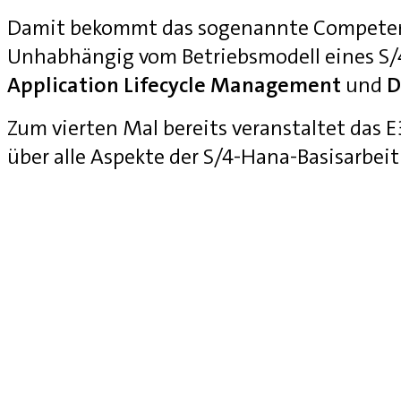
Damit bekommt das sogenannte Competenc
Unhabhängig vom Betriebsmodell eines S
Application Lifecycle Management
und
D
Zum vierten Mal bereits veranstaltet das
über alle Aspekte der S/4-Hana-Basisarbei