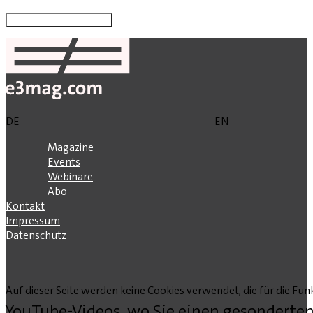
DE
EN
Magazine
Events
Webinare
Abo
Kontakt
Impressum
Datenschutz
Auf dieser Seite werden keine Cookies verwendet, die für die Funk
YouTube-Videos, wo Sie einen gesonderten