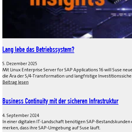
Lang lebe das Betriebssystem?
5. Dezember 2025
Mit Linux Enterprise Server for SAP Applications 16 will Suse ne
die Ära der S/4-Transformation und langfristige Investitionssicher
Beitrag lesen
Business Continuity mit der sicheren Infrastruktur
4. September 2024
In einer digitalen IT-Landschaft benötigen SAP-Bestandskunden 
merken, dass ihre SAP-Umgebung auf Suse läuft.