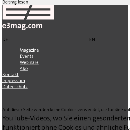
Beitrag lesen
DE
EN
Magazine
Events
Webinare
Abo
Kontakt
Impressum
Datenschutz
Auf dieser Seite werden keine Cookies verwendet, die für die Funk
YouTube-Videos, wo Sie einen gesonderten
funktioniert ohne Cookies und ähnliche Fu