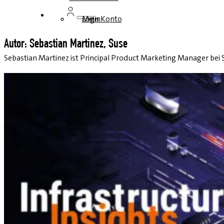
Login
Mein Konto
Autor: Sebastian Martinez, Suse
Sebastian Martinez ist Principal Product Marketing Manager bei 