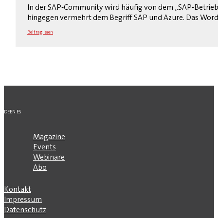
In der SAP-Community wird häufig von dem „SAP-Betrieb 
hingegen vermehrt dem Begriff SAP und Azure. Das Word „
Beitrag lesen
DE
EN
ES
Magazine
Events
Webinare
Abo
Kontakt
Impressum
Datenschutz