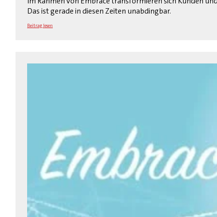
Im Rahmen von Embrace transformieren sich Kunden und Pa
Das ist gerade in diesen Zeiten unabdingbar.
Beitrag lesen