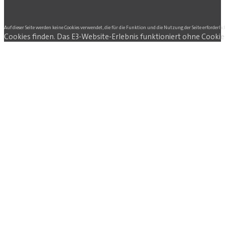
Auf dieser Seite werden keine Cookies verwendet, die für die Funktion und die Nutzung der Seite erforderlic
Cookies finden. Das E3-Website-Erlebnis funktioniert ohne Cookie