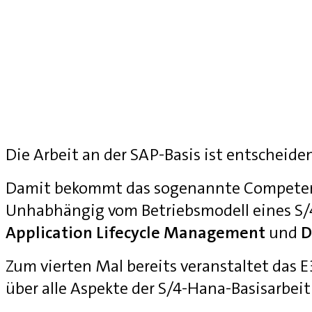
Die Arbeit an der SAP-Basis ist entscheide
Damit bekommt das sogenannte Competenc
Unhabhängig vom Betriebsmodell eines S
Application Lifecycle Management
und
D
Zum vierten Mal bereits veranstaltet das
über alle Aspekte der S/4-Hana-Basisarbei