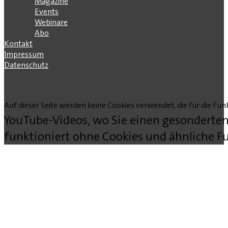
Magazine
Events
Webinare
Abo
Kontakt
Impressum
Datenschutz
Auf dieser Seite werden keine Cookies verwendet, die für die Funk
YouTube-Videos, wo Sie einen gesonderten
funktioniert ohne Cookies und ähnliche Fu