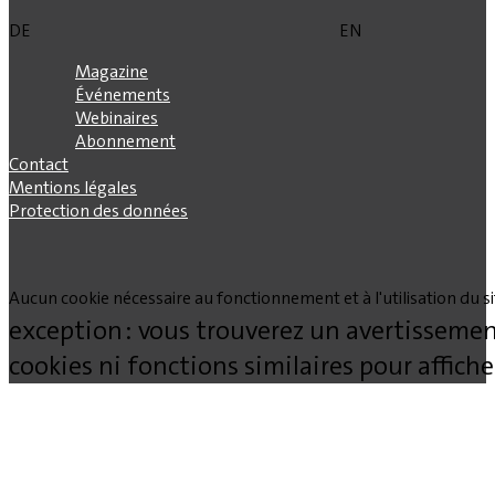
DE
EN
Magazine
Événements
Webinaires
Abonnement
Contact
Mentions légales
Protection des données
Aucun cookie nécessaire au fonctionnement et à l'utilisation du site
exception : vous trouverez un avertissemen
cookies ni fonctions similaires pour affich