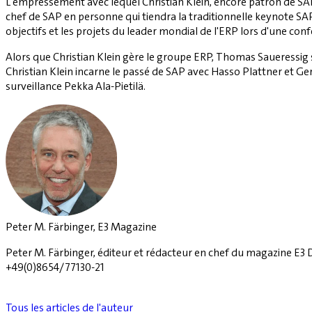
L'empressement avec lequel Christian Klein, encore patron de SAP, 
chef de SAP en personne qui tiendra la traditionnelle keynote SAP
objectifs et les projets du leader mondial de l'ERP lors d'une con
Alors que Christian Klein gère le groupe ERP, Thomas Saueressig 
Christian Klein incarne le passé de SAP avec Hasso Plattner et G
surveillance Pekka Ala-Pietilä.
Peter M. Färbinger, E3 Magazine
Peter M. Färbinger, éditeur et rédacteur en chef du magazine E3 
+49(0)8654/77130-21
Tous les articles de l'auteur