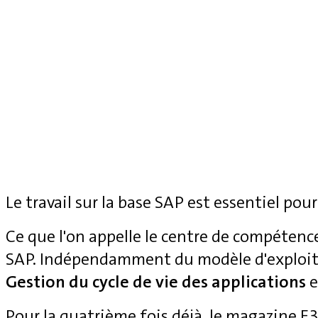
Le travail sur la base SAP est essentiel pour
Ce que l'on appelle le centre de compétenc
SAP. Indépendamment du modèle d'exploita
Gestion du cycle de vie des applications
e
Pour la quatrième fois déjà, le magazine 