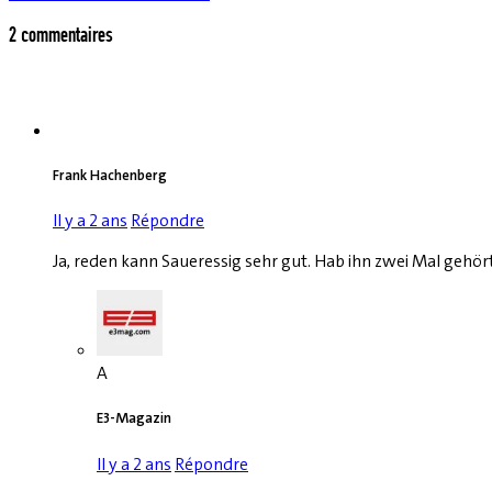
2 commentaires
Frank Hachenberg
Il y a 2 ans
Répondre
Ja, reden kann Saueressig sehr gut. Hab ihn zwei Mal gehört
A
E3-Magazin
Il y a 2 ans
Répondre