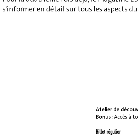
s'informer en détail sur tous les aspects du
Atelier de décou
Bonus :
Accès à to
Billet régulier