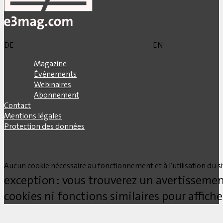
DE
EN
Magazine
Événements
Webinaires
Abonnement
Contact
Mentions légales
Protection des données
Aucun cookie nécessaire au fonctionnement et à l'utilisation du site
exception : vous trouverez un avertissemen
cookies ni fonctions similaires pour affich