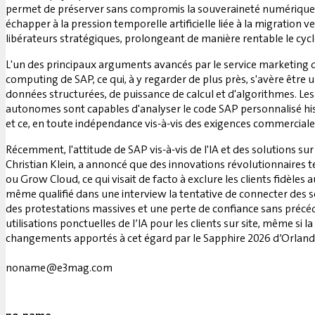
permet de préserver sans compromis la souveraineté numérique s
échapper à la pression temporelle artificielle liée à la migration
libérateurs stratégiques, prolongeant de manière rentable le cycl
L'un des principaux arguments avancés par le service marketing de
computing de SAP, ce qui, à y regarder de plus près, s'avère être 
données structurées, de puissance de calcul et d'algorithmes. Les
autonomes sont capables d'analyser le code SAP personnalisé hist
et ce, en toute indépendance vis-à-vis des exigences commerciales
Récemment, l'attitude de SAP vis-à-vis de l'IA et des solutions sur 
Christian Klein, a annoncé que des innovations révolutionnaires te
ou Grow Cloud, ce qui visait de facto à exclure les clients fidèle
même qualifié dans une interview la tentative de connecter des se
des protestations massives et une perte de confiance sans précéde
utilisations ponctuelles de l’IA pour les clients sur site, même si l
changements apportés à cet égard par le Sapphire 2026 d’Orlando 
noname@e3mag.com