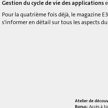
Gestion du cycle de vie des applications
e
Pour la quatrième fois déjà, le magazine 
s'informer en détail sur tous les aspects du
Atelier de décou
Bonus :
Accès à to