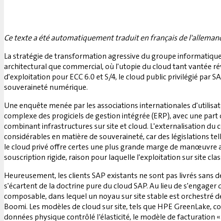
Ce texte a été automatiquement traduit en français de l'alleman
La stratégie de transformation agressive du groupe informatique d
architectural que commercial, où l'utopie du cloud tant vantée r
d'exploitation pour ECC 6.0 et S/4, le cloud public privilégié par 
souveraineté numérique.
Une enquête menée par les associations internationales d'utili
complexe des progiciels de gestion intégrée (ERP), avec une part
combinant infrastructures sur site et cloud. L'externalisation d
considérables en matière de souveraineté, car des législations te
le cloud privé offre certes une plus grande marge de manœuvre a
souscription rigide, raison pour laquelle l'exploitation sur site cla
Heureusement, les clients SAP existants ne sont pas livrés sans d
s'écartent de la doctrine pure du cloud SAP. Au lieu de s'engager
composable, dans lequel un noyau sur site stable est orchestré d
Boomi. Les modèles de cloud sur site, tels que HPE GreenLake, co
données physique contrôlé l’élasticité, le modèle de facturation 