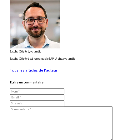
Sascha Göpfert, valantic
Sascha Göpfert est responsable SAP IA chez valantic
Tous les articles de l'auteur
Écrire un commentaire