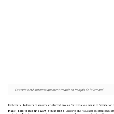
Ce texte a été automatiquement traduit en français de l'allemand
Il est essentiel d'adopter une approche structurée et axée sur l'entreprise, qui maximise l'acceptation et
Étape 1 - Poser le problème avant la technologie :
L'erreur la plus fréquente : les entreprises s'