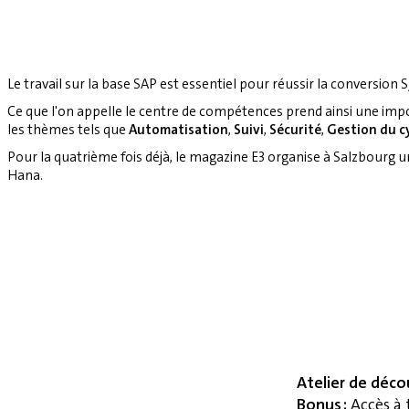
Le travail sur la base SAP est essentiel pour réussir la conversion S
Ce que l'on appelle le centre de compétences prend ainsi une imp
les thèmes tels que
Automatisation
,
Suivi
,
Sécurité
,
Gestion du cy
Pour la quatrième fois déjà, le magazine E3 organise à Salzbourg 
Hana.
Atelier de déco
Bonus :
Accès à 