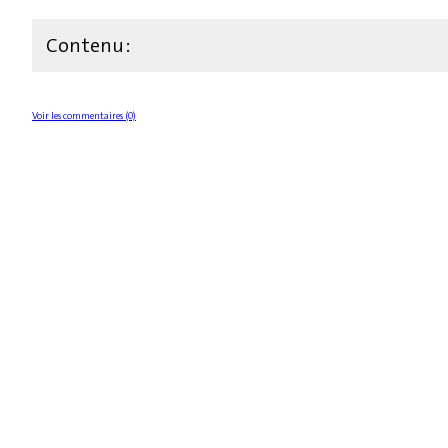
Contenu :
Voir les commentaires (0)