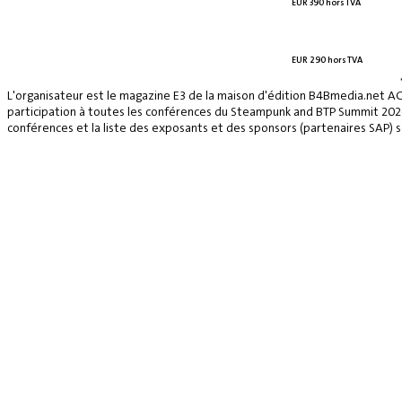
EUR 390 hors TVA
EUR 290 hors TVA
L'organisateur est le magazine E3 de la maison d'édition B4Bmedia.net A
participation à toutes les conférences du Steampunk and BTP Summit 2026, 
conférences et la liste des exposants et des sponsors (partenaires SAP) se