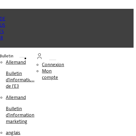
Bulletin
Allemand
Connexion
Mon
Bulletin
compte
d'information
de l'E3
Allemand
Bulletin
d'information
marketing
anglais