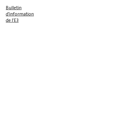
Bulletin
d'information
de l'E3