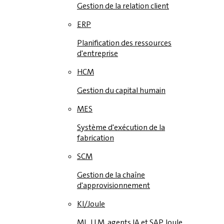
Gestion de la relation client
ERP
Planification des ressources
d'entreprise
HCM
Gestion du capital humain
MES
Système d'exécution de la
fabrication
SCM
Gestion de la chaîne
d'approvisionnement
KI/Joule
ML, LLM, agents IA et SAP Joule