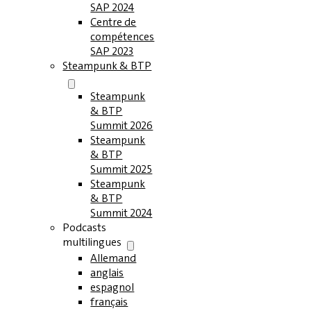
SAP 2024
Centre de
compétences
SAP 2023
Steampunk & BTP
Steampunk
& BTP
Summit 2026
Steampunk
& BTP
Summit 2025
Steampunk
& BTP
Summit 2024
Podcasts
multilingues
Allemand
anglais
espagnol
français