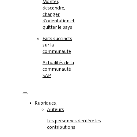
Monter,
descendre,
changer
d'orientation et
quitter le pays
Faits succincts
sur la
communauté
Actualités de la
communauté
SAP
Rubriques
Auteurs
Les personnes derrière les
contributions