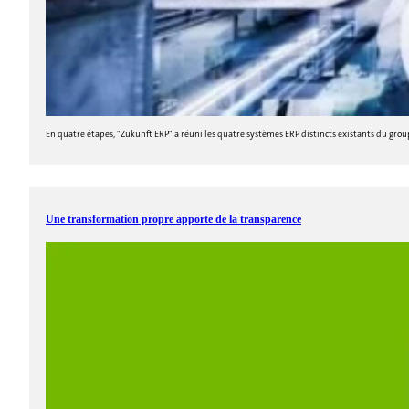
En quatre étapes, "Zukunft ERP" a réuni les quatre systèmes ERP distincts existants du grou
Une transformation propre apporte de la transparence