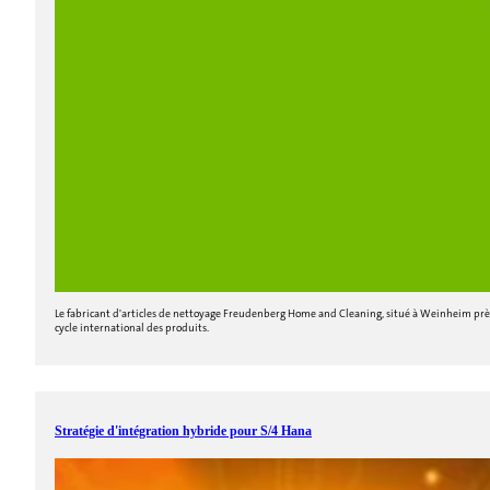
Le fabricant d'articles de nettoyage Freudenberg Home and Cleaning, situé à Weinheim près d
cycle international des produits.
Stratégie d'intégration hybride pour S/4 Hana