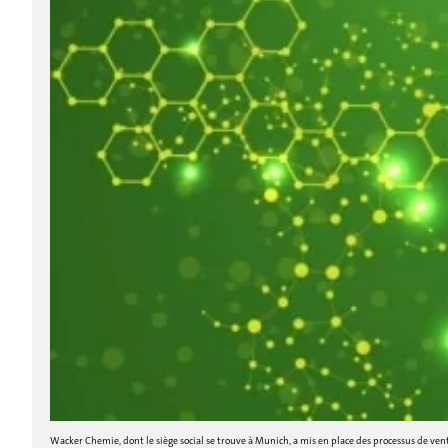
Wacker Chemie, dont le siège social se trouve à Munich, a mis en place des processus de ven