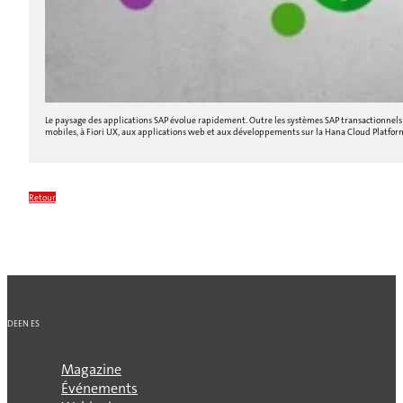
Le paysage des applications SAP évolue rapidement. Outre les systèmes SAP transactionnels cl
mobiles, à Fiori UX, aux applications web et aux développements sur la Hana Cloud Platfo
Retour
DE
EN
ES
Magazine
Événements