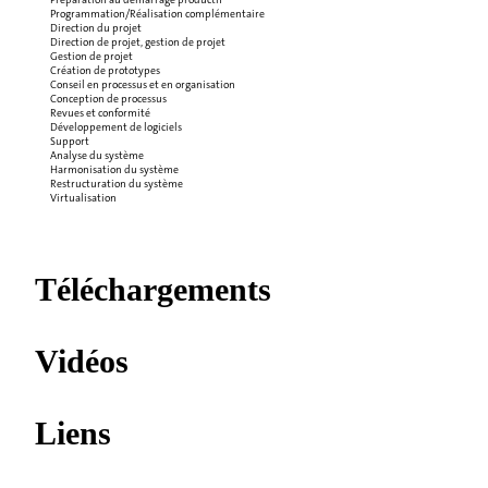
Programmation/Réalisation complémentaire
Direction du projet
Direction de projet, gestion de projet
Gestion de projet
Création de prototypes
Conseil en processus et en organisation
Conception de processus
Revues et conformité
Développement de logiciels
Support
Analyse du système
Harmonisation du système
Restructuration du système
Virtualisation
Téléchargements
Vidéos
Liens