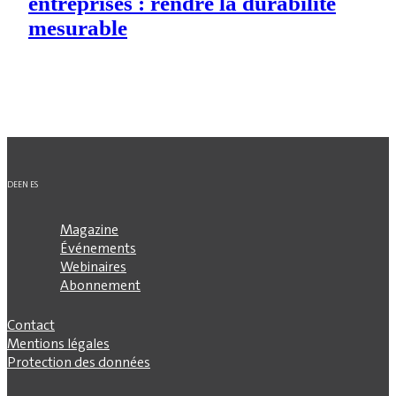
entreprises : rendre la durabilité
mesurable
DE
EN
ES
Magazine
Événements
Webinaires
Abonnement
Contact
Mentions légales
Protection des données