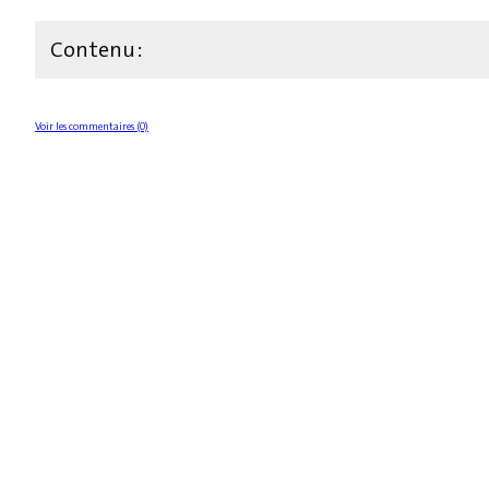
Contenu :
Voir les commentaires (0)