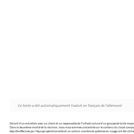
Ce texte a été automatiquement traduit en français de l'allemand
Extrait d'un entretien avec un client et un responsable de l'infrastructure d'un groupe de taille moyen
Dans la deuxième moitié de la réunion, nous nous sommes concentrés sur le contenu du cloud computing
déjà été effectués par l'équipe opérationnelle et un certain nombre de systèmes en nuage ont été utilisé