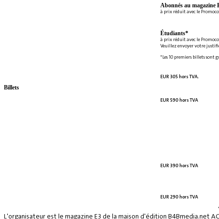
Abonnés au magazine E
à prix réduit avec le Promoc
Étudiants*
à prix réduit avec le Promoc
Veuillez envoyer votre justif
*Les 10 premiers billets sont 
EUR 305 hors TVA.
Billets
EUR 590 hors TVA
EUR 390 hors TVA
EUR 290 hors TVA
L'organisateur est le magazine E3 de la maison d'édition B4Bmedia.net A