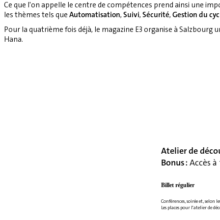
Ce que l'on appelle le centre de compétences prend ainsi une imp
les thèmes tels que
Automatisation
,
Suivi
,
Sécurité
,
Gestion du cyc
Pour la quatrième fois déjà, le magazine E3 organise à Salzbourg 
Hana.
Atelier de déco
Bonus :
Accès à 
Billet régulier
Conférences, soirée et, selon le
Les places pour l'atelier de dé