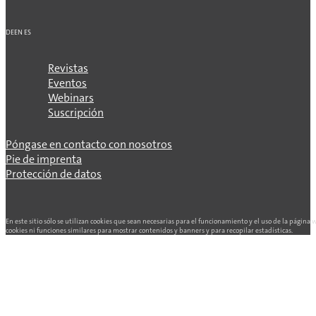
DE
EN
ES
Revistas
Eventos
Webinars
Suscripción
Póngase en contacto con nosotros
Pie de imprenta
Protección de datos
En este sitio sólo se utilizan cookies que sean necesarias para el funcionamiento y el uso de la página
cookies ni funciones similares para mostrar contenidos y banners y para recopilar estadísticas.