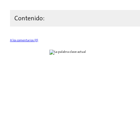
Contenido:
A los comentarios (0)