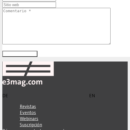
DE
EN
Revistas
Eventos
Webinars
Suscripción