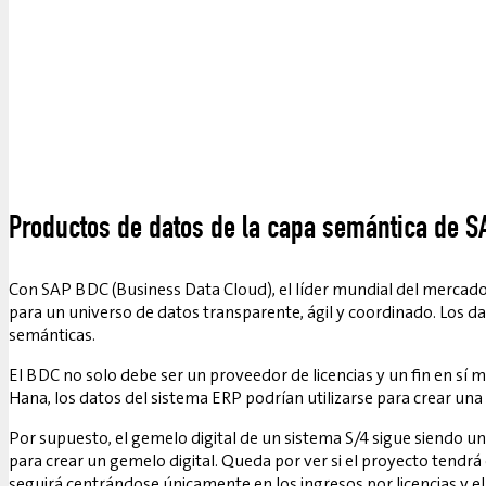
Productos de datos de la capa semántica de S
Con SAP BDC (Business Data Cloud), el líder mundial del mercado
para un universo de datos transparente, ágil y coordinado. Los 
semánticas.
El BDC no solo debe ser un proveedor de licencias y un fin en sí
Hana, los datos del sistema ERP podrían utilizarse para crear un
Por supuesto, el gemelo digital de un sistema S/4 sigue siendo 
para crear un gemelo digital. Queda por ver si el proyecto tendrá é
seguirá centrándose únicamente en los ingresos por licencias y el 