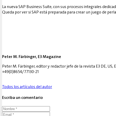
La nueva SAP Business Suite, con sus procesos integrales dedicado
Queda por ver si SAP está preparada para crear un juego de perla
Peter M. Färbinger, E3 Magazine
Peter M. Färbinger, editor y redactor jefe de la revista E3 DE, U
+49(0)8654/77130-21
Todos los artículos del autor
Escriba un comentario