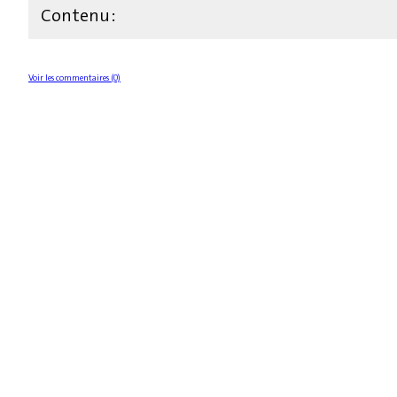
Contenu :
Voir les commentaires (0)