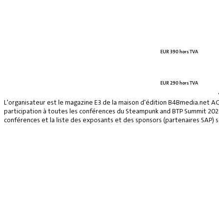
EUR 390 hors TVA
EUR 290 hors TVA
L'organisateur est le magazine E3 de la maison d'édition B4Bmedia.net A
participation à toutes les conférences du Steampunk and BTP Summit 2026, 
conférences et la liste des exposants et des sponsors (partenaires SAP) se