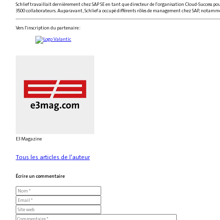
Schlief travaillait dernièrement chez SAP SE en tant que directeur de l'organisation Cloud-Success pour
3500 collaborateurs. Auparavant, Schlief a occupé différents rôles de management chez SAP, notamment 
Vers l'inscription du partenaire :
E3 Magazine
Tous les articles de l'auteur
Écrire un commentaire