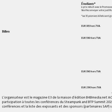
Étudiants*
à prix réduit avec le Promoco
Veuillez envoyer votre justifi
*Les 10 premiers billets sont g
EUR 305 hors TVA.
Billets
EUR 590 hors TVA
EUR 390 hors TVA
EUR 290 hors TVA
L'organisateur est le magazine E3 de la maison d'édition B4Bmedia.net A
participation à toutes les conférences du Steampunk and BTP Summit 2026, 
conférences et la liste des exposants et des sponsors (partenaires SAP) se