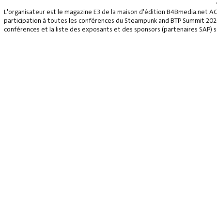
L'organisateur est le magazine E3 de la maison d'édition B4Bmedia.net A
participation à toutes les conférences du Steampunk and BTP Summit 2026, 
conférences et la liste des exposants et des sponsors (partenaires SAP) se