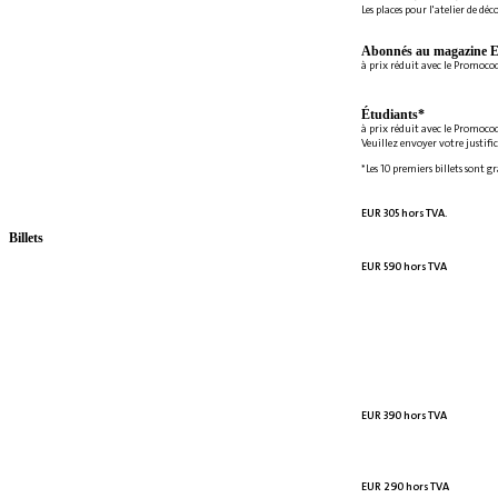
Les places pour l'atelier de déc
Abonnés au magazine E
à prix réduit avec le Promoc
Étudiants*
à prix réduit avec le Promoco
Veuillez envoyer votre justifi
*Les 10 premiers billets sont g
EUR 305 hors TVA.
Billets
EUR 590 hors TVA
EUR 390 hors TVA
EUR 290 hors TVA