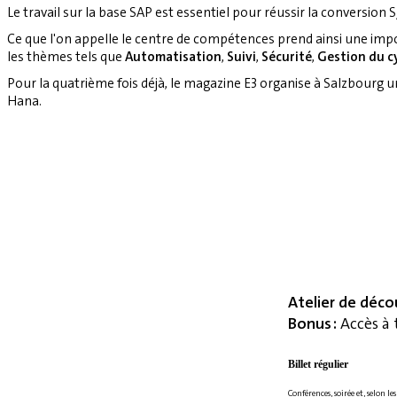
Le travail sur la base SAP est essentiel pour réussir la conversion S
Ce que l'on appelle le centre de compétences prend ainsi une imp
les thèmes tels que
Automatisation
,
Suivi
,
Sécurité
,
Gestion du cy
Pour la quatrième fois déjà, le magazine E3 organise à Salzbourg 
Hana.
Atelier de déco
Bonus :
Accès à 
Billet régulier
Conférences, soirée et, selon le