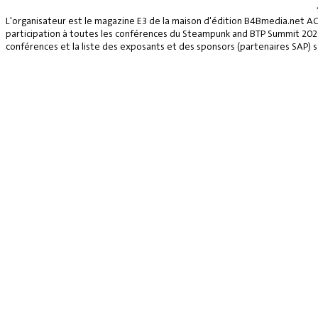
L'organisateur est le magazine E3 de la maison d'édition B4Bmedia.net A
participation à toutes les conférences du Steampunk and BTP Summit 2026, 
conférences et la liste des exposants et des sponsors (partenaires SAP) se