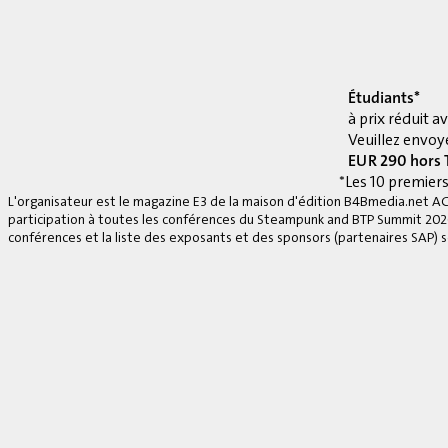
Étudiants*
à prix réduit 
Veuillez envoye
EUR 290 hors
*Les 10 premiers
L'organisateur est le magazine E3 de la maison d'édition B4Bmedia.net A
participation à toutes les conférences du Steampunk and BTP Summit 2026, 
conférences et la liste des exposants et des sponsors (partenaires SAP) se