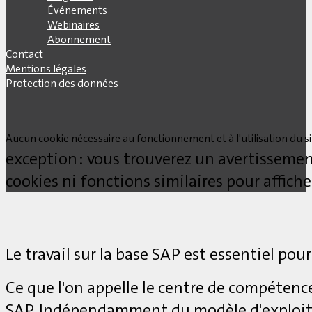
Événements
Webinaires
Abonnement
Contact
Mentions légales
Protection des données
Aucun cookie nécessaire au fonctionnement et à l'utilisation du site
exception : vous trouverez un avertissemen
cookies ni fonctions similaires pour affich
Le travail sur la base SAP est essentiel pour
Ce que l'on appelle le centre de compétenc
SAP. Indépendamment du modèle d'exploita