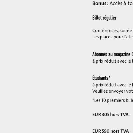
Bonus :
Accès à to
Billet régulier
Conférences, soirée et
Les places pour l'ate
Abonnés au magazine E
à prix réduit avec 
Étudiants*
à prix réduit avec 
Veuillez envoyer vot
*Les 10 premiers bill
EUR 305 hors TVA.
EUR 590 hors TVA