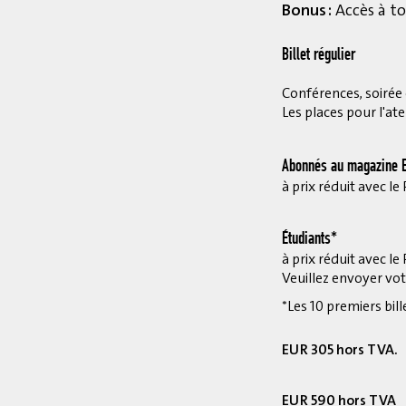
Bonus :
Accès à to
Billet régulier
Conférences, soirée et
Les places pour l'ate
Abonnés au magazine E
à prix réduit avec 
Étudiants*
à prix réduit avec 
Veuillez envoyer vot
*Les 10 premiers bill
EUR 305 hors TVA.
EUR 590 hors TVA