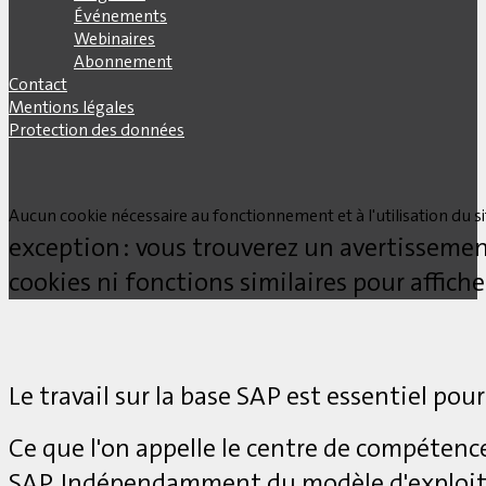
Événements
Webinaires
Abonnement
Contact
Mentions légales
Protection des données
Aucun cookie nécessaire au fonctionnement et à l'utilisation du site
exception : vous trouverez un avertissemen
cookies ni fonctions similaires pour affich
Le travail sur la base SAP est essentiel pour
Ce que l'on appelle le centre de compétenc
SAP. Indépendamment du modèle d'exploita