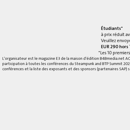
Étudiants*
à prix réduit 
Veuillez envoye
EUR 290 hors
*Les 10 premiers
L'organisateur est le magazine E3 de la maison d'édition B4Bmedia.net A
participation à toutes les conférences du Steampunk and BTP Summit 2026, 
conférences et la liste des exposants et des sponsors (partenaires SAP) se