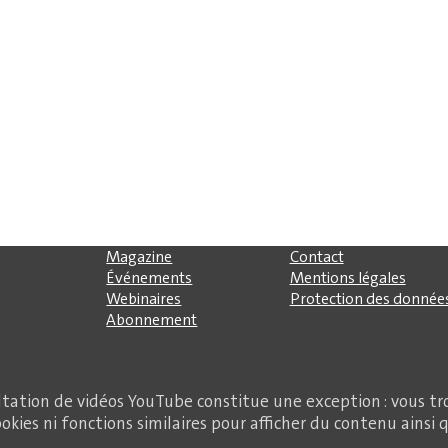
Magazine
Contact
Événements
Mentions légales
Webinaires
Protection des donnée
Abonnement
ltation de vidéos YouTube constitue une exception : vous tr
okies ni fonctions similaires pour afficher du contenu ainsi 