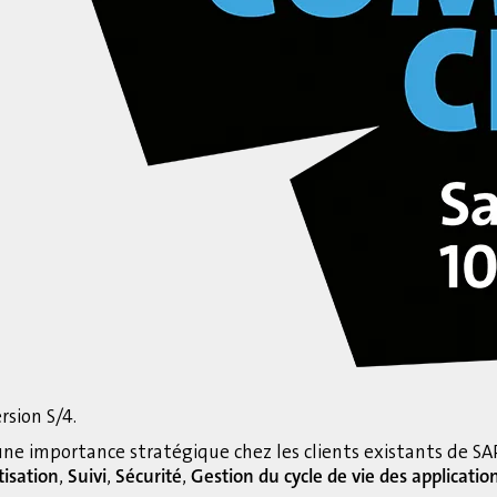
ersion S/4.
 une importance stratégique chez les clients existants de
isation
,
Suivi
,
Sécurité
,
Gestion du cycle de vie des applicatio