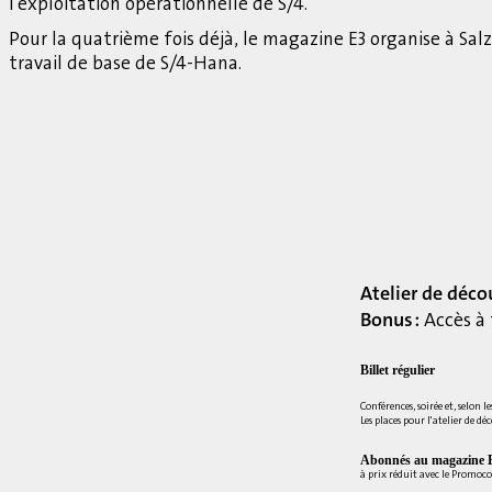
l'exploitation opérationnelle de S/4.
Pour la quatrième fois déjà, le magazine E3 organise à Sa
travail de base de S/4-Hana.
Atelier de déco
Bonus :
Accès à 
Billet régulier
Conférences, soirée et, selon le
Les places pour l'atelier de dé
Abonnés au magazine E
à prix réduit avec le Promoc