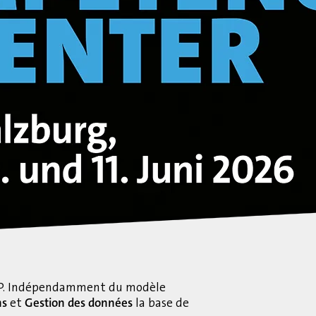
 SAP. Indépendamment du modèle
ns
et
Gestion des données
la base de