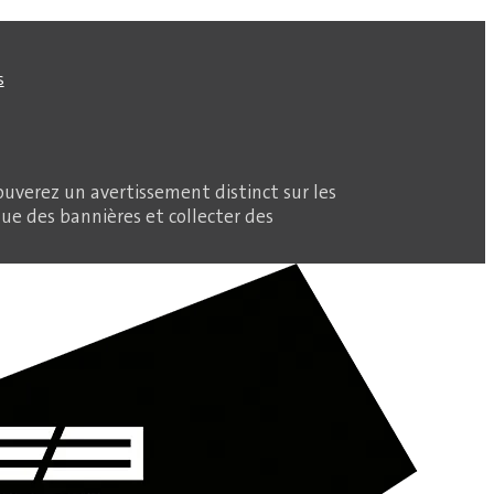
s
ouverez un avertissement distinct sur les
que des bannières et collecter des