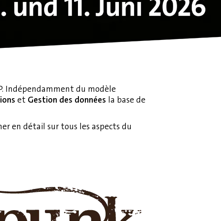
 SAP. Indépendamment du modèle
tions
et
Gestion des données
la base de
r en détail sur tous les aspects du