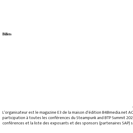
Billets
L'organisateur est le magazine E3 de la maison d'édition B4Bmedia.net A
participation à toutes les conférences du Steampunk and BTP Summit 2026, 
conférences et la liste des exposants et des sponsors (partenaires SAP) se