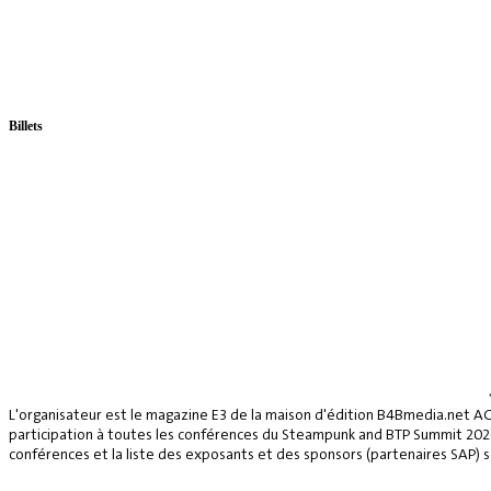
Billets
L'organisateur est le magazine E3 de la maison d'édition B4Bmedia.net A
participation à toutes les conférences du Steampunk and BTP Summit 2026, 
conférences et la liste des exposants et des sponsors (partenaires SAP) se