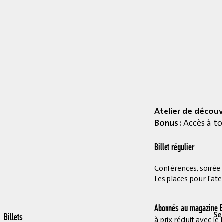
Atelier de décou
Bonus :
Accès à to
Billet régulier
Conférences, soirée et
Les places pour l'ate
Abonnés au magazine E
Se
Billets
à prix réduit avec 