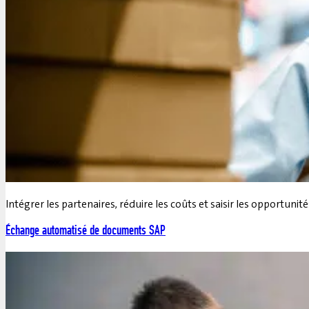
Intégrer les partenaires, réduire les coûts et saisir les opportun
Échange automatisé de documents SAP