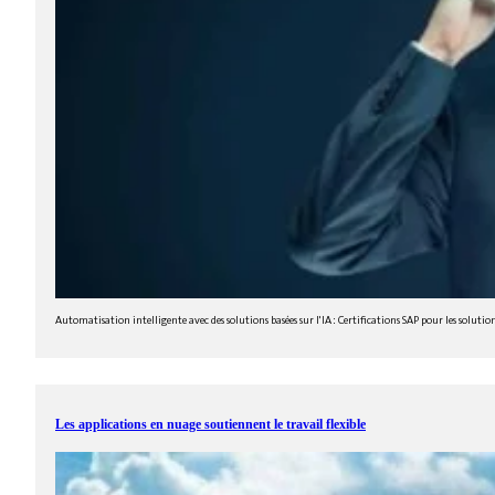
Automatisation intelligente avec des solutions basées sur l'IA : Certifications SAP pour les solu
Les applications en nuage soutiennent le travail flexible