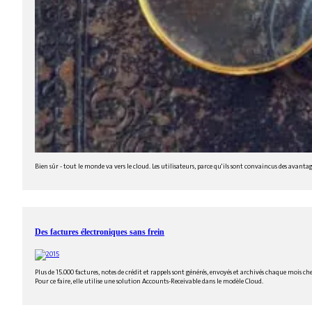
Bien sûr - tout le monde va vers le cloud. Les utilisateurs, parce qu'ils sont convaincus des avanta
Des factures électroniques sans frein
Plus de 15.000 factures, notes de crédit et rappels sont générés, envoyés et archivés chaque mois ch
Pour ce faire, elle utilise une solution Accounts-Receivable dans le modèle Cloud.