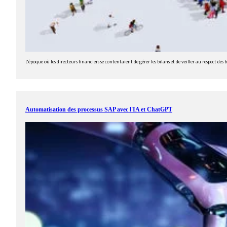
L'époque où les directeurs financiers se contentaient de gérer les bilans et de veiller au respect de
Automatisation des processus SAP avec l'IA et ChatGPT