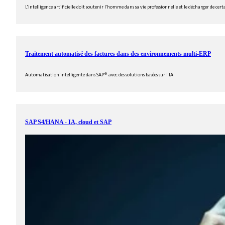
L'intelligence artificielle doit soutenir l'homme dans sa vie professionnelle et le décharger de cer
Traitement automatisé des factures dans des environnements multi-ERP
Automatisation intelligente dans SAP® avec des solutions basées sur l'IA
SAP S4/HANA - IA, cloud et SAP