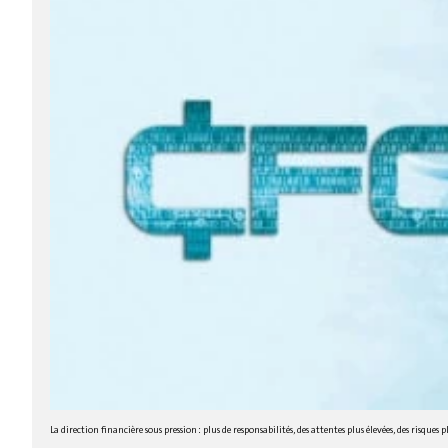
La direction financière sous pression : plus de responsabilités, des attentes plus élevées, des risqu