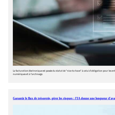
La facturation électronique est passée du statut de "nice-to-have" à celui d'obligation pour les e
numériques et à l'archivage.
Garantir le flux de trésorerie, gérer les risques : l'IA donne une longueur d'av