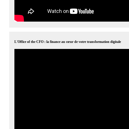
L'Office of the CFO : la finance au cœur de votre transformation digitale