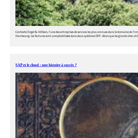
Contexte Engel & Völkers, l'une des entreprises de services les plus connues dans le domaine de l'
Hambourg. Les factures sont comptabilisées dans deux systèmes ERP : Alors que les grands sites utilise
SAP et le cloud : une histoire à succès ?