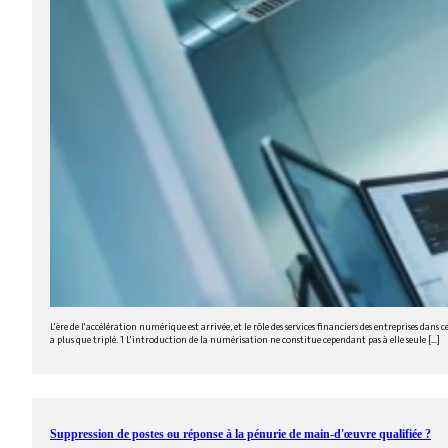
L'ère de l'accélération numérique est arrivée, et le rôle des services financiers des entreprises d
a plus que triplé. 1 L'introduction de la numérisation ne constitue cependant pas à elle seule [...]
Suppression de postes ou réponse à la pénurie de main-d'œuvre qualifiée ?