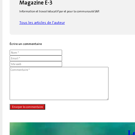
Magazine E-3
Information et travail éducatif par et pour la communauté SAP.
Tous les articles de l'auteur
Écrire un commentaire
Le