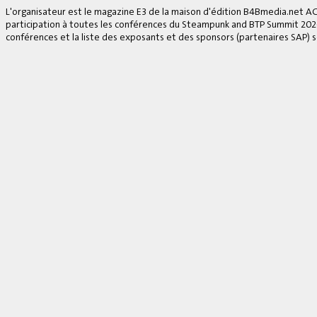
L'organisateur est le magazine E3 de la maison d'édition B4Bmedia.net A
participation à toutes les conférences du Steampunk and BTP Summit 2026, 
conférences et la liste des exposants et des sponsors (partenaires SAP) se