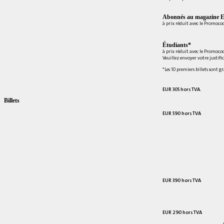
Abonnés au magazine E
à prix réduit avec le Promoc
Étudiants*
à prix réduit avec le Promoco
Veuillez envoyer votre justifi
*Les 10 premiers billets sont g
EUR 305 hors TVA.
Billets
EUR 590 hors TVA
EUR 390 hors TVA
EUR 290 hors TVA