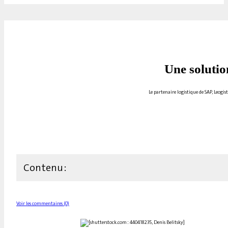
Une solutio
Le partenaire logistique de SAP, Leogist
Contenu :
Voir les commentaires (0)