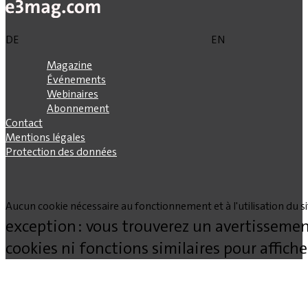
DE
EN
Magazine
Événements
Webinaires
Abonnement
Contact
Mentions légales
Protection des données
Aucun cookie nécessaire au fonctionnement et à l'utilisation du site
exception : vous trouverez un avertissemen
cookies ni fonctions similaires pour affich