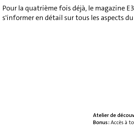
Pour la quatrième fois déjà, le magazine 
s'informer en détail sur tous les aspects du
Atelier de décou
Bonus :
Accès à to