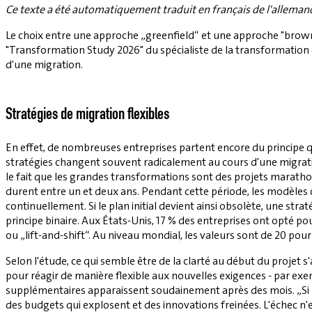
Ce texte a été automatiquement traduit en français de l'alleman
Le choix entre une approche „greenfield“ et une approche "brown
"Transformation Study 2026" du spécialiste de la transformation 
d'une migration.
Stratégies de migration flexibles
En effet, de nombreuses entreprises partent encore du principe que
stratégies changent souvent radicalement au cours d'une migration
le fait que les grandes transformations sont des projets marat
durent entre un et deux ans. Pendant cette période, les modèles 
continuellement. Si le plan initial devient ainsi obsolète, une s
principe binaire. Aux États-Unis, 17 % des entreprises ont opté p
ou „lift-and-shift“. Au niveau mondial, les valeurs sont de 20 pour
Selon l'étude, ce qui semble être de la clarté au début du projet s
pour réagir de manière flexible aux nouvelles exigences - par 
supplémentaires apparaissent soudainement après des mois. „Si un
des budgets qui explosent et des innovations freinées. L'échec n'