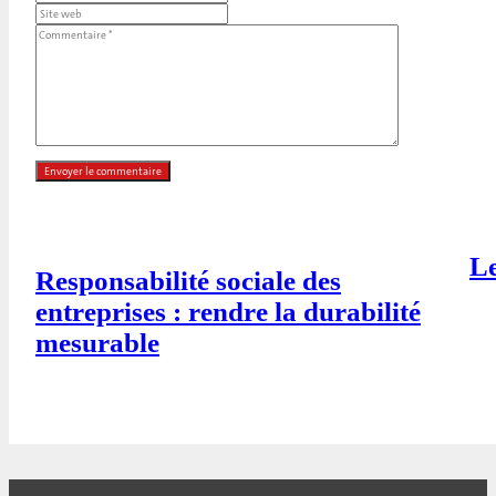
Le
Responsabilité sociale des
entreprises : rendre la durabilité
mesurable