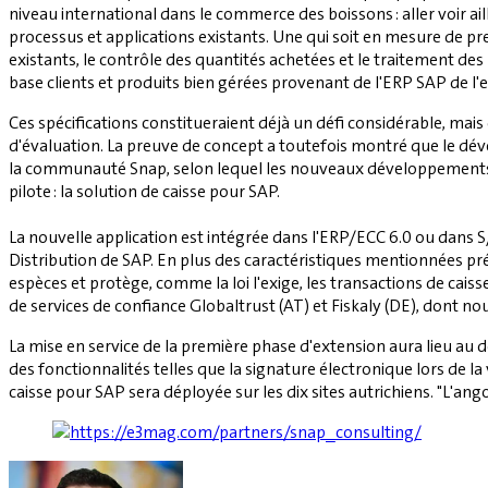
niveau international dans le commerce des boissons : aller voir ail
processus et applications existants. Une qui soit en mesure de p
existants, le contrôle des quantités achetées et le traitement des
base clients et produits bien gérées provenant de l'ERP SAP de l
Ces spécifications constitueraient déjà un défi considérable, mai
d'évaluation. La preuve de concept a toutefois montré que le dé
la communauté Snap, selon lequel les nouveaux développements pr
pilote : la solution de caisse pour SAP.
La nouvelle application est intégrée dans l'ERP/ECC 6.0 ou dans S/
Distribution de SAP. En plus des caractéristiques mentionnées p
espèces et protège, comme la loi l'exige, les transactions de cai
de services de confiance Globaltrust (AT) et Fiskaly (DE), dont no
La mise en service de la première phase d'extension aura lieu au 
des fonctionnalités telles que la signature électronique lors de la
caisse pour SAP sera déployée sur les dix sites autrichiens. "L'ango