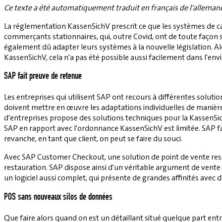
Ce texte a été automatiquement traduit en français de l'alleman
La réglementation KassenSichV prescrit ce que les systèmes de ca
commerçants stationnaires, qui, outre Covid, ont de toute façon 
également dû adapter leurs systèmes à la nouvelle législation. Al
KassenSichV, cela n'a pas été possible aussi facilement dans l'e
SAP fait preuve de retenue
Les entreprises qui utilisent SAP ont recours à différentes solut
doivent mettre en œuvre les adaptations individuelles de manière
d'entreprises propose des solutions techniques pour la KassenSic
SAP en rapport avec l'ordonnance KassenSichV est limitée. SAP fai
revanche, en tant que client, on peut se faire du souci.
Avec SAP Customer Checkout, une solution de point de vente respe
restauration. SAP dispose ainsi d'un véritable argument de vente 
un logiciel aussi complet, qui présente de grandes affinités avec 
POS sans nouveaux silos de données
Que faire alors quand on est un détaillant situé quelque part ent