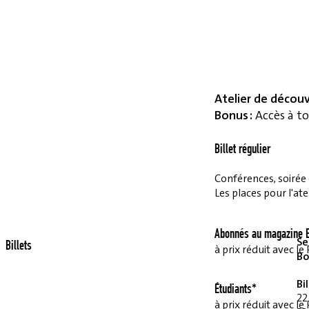
Atelier de décou
Bonus :
Accès à to
Billet régulier
Conférences, soirée et
Les places pour l'ate
Abonnés au magazine E
Se
Billets
à prix réduit avec 
Bo
Bi
Étudiants*
22
à prix réduit avec 