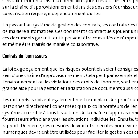
s'installer. Pour maîtriser la complexité qui en résulte, les entr
sur la chaîne d'approvisionnement dans des dossiers fournisseurs 
conservation requise, indépendamment du lieu.
En passant au système de gestion des contrats, les contrats des 
de manière automatisée. Ces documents contractuels jouent un rô
ces documents garantit qu'ils peuvent être consultés de n'importe 
et même être traités de manière collaborative.
Contrats de fournisseurs
La loi exige également que les risques potentiels soient consignés 
sein d'une chaîne d'approvisionnement. Cela peut par exemple être
l'environnement ou les violations des droits de l'homme, sont e
grande aide pour la gestion et l'adaptation de documents aussi 
Les entreprises doivent également mettre en place des procédures 
personnes directement concernées qu'aux collaborateurs de l'entr
système accessible à tous les acteurs de la chaîne d'approvisionn
fournisseurs afin d'analyser les situations individuelles. Ensuit
rapport. De même, des mesures doivent être décrites pour éviter à
numériques devraient être utilisées pour faciliter la gestion des e