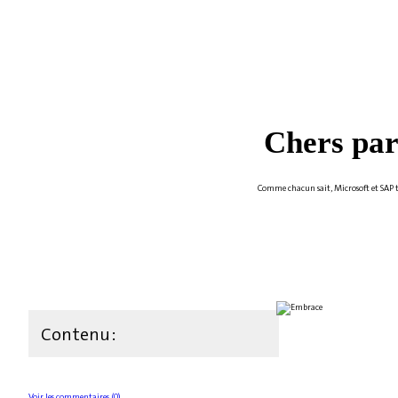
Chers par
Comme chacun sait, Microsoft et SAP tra
Contenu :
Voir les commentaires (0)