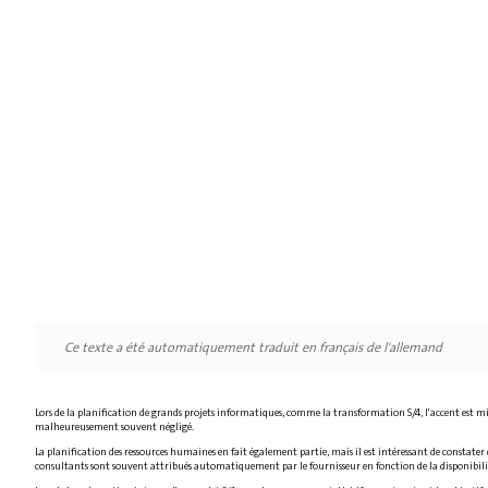
Ce texte a été automatiquement traduit en français de l'allemand
Lors de la planification de grands projets informatiques, comme la transformation S/4, l'accent est mis s
malheureusement souvent négligé.
La planification des ressources humaines en fait également partie, mais il est intéressant de constater
consultants sont souvent attribués automatiquement par le fournisseur en fonction de la disponibilité, d