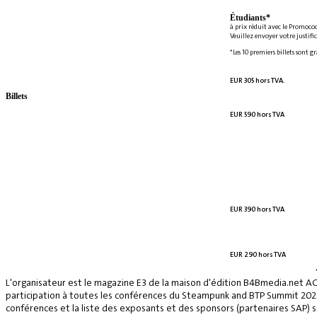
Étudiants*
à prix réduit avec le Promoco
Veuillez envoyer votre justifi
*Les 10 premiers billets sont g
EUR 305 hors TVA.
Billets
EUR 590 hors TVA
EUR 390 hors TVA
EUR 290 hors TVA
L'organisateur est le magazine E3 de la maison d'édition B4Bmedia.net A
participation à toutes les conférences du Steampunk and BTP Summit 2026, 
conférences et la liste des exposants et des sponsors (partenaires SAP) se