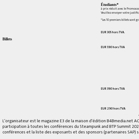
Étudiants*
à prix réduit avec le Promoco
Veuillez envoyer votre justifi
*Les 10 premiers billets sont g
EUR 305 hors TVA.
Billets
EUR 590 hors TVA
EUR 390 hors TVA
EUR 290 hors TVA
L'organisateur est le magazine E3 de la maison d'édition B4Bmedia.net A
participation à toutes les conférences du Steampunk and BTP Summit 2026, 
conférences et la liste des exposants et des sponsors (partenaires SAP) se