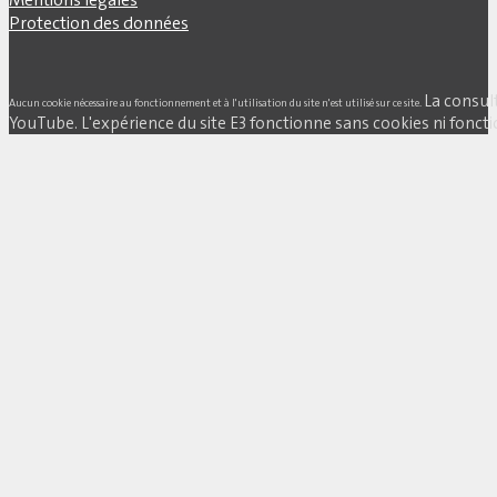
Protection des données
La consul
Aucun cookie nécessaire au fonctionnement et à l'utilisation du site n'est utilisé sur ce site.
YouTube. L'expérience du site E3 fonctionne sans cookies ni fonctio