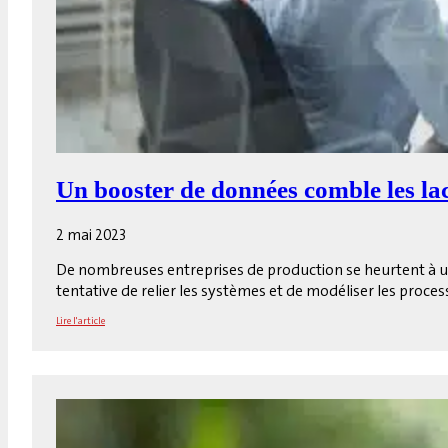
Un booster de données comble les la
2 mai 2023
De nombreuses entreprises de production se heurtent à une 
tentative de relier les systèmes et de modéliser les proce
Lire l'article