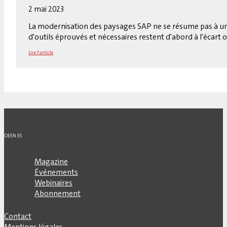
2 mai 2023
La modernisation des paysages SAP ne se résume pas à un l
d'outils éprouvés et nécessaires restent d'abord à l'écart 
Lire l'article
DE
EN
ES
Magazine
Événements
Webinaires
Abonnement
Contact
Mentions légales