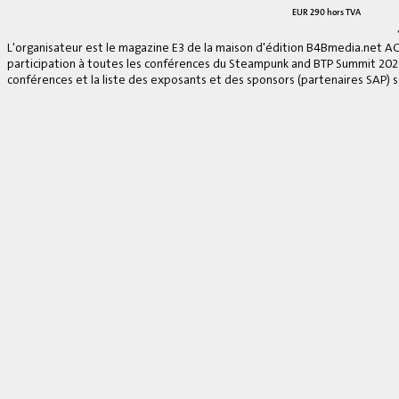
EUR 290 hors TVA
L'organisateur est le magazine E3 de la maison d'édition B4Bmedia.net A
participation à toutes les conférences du Steampunk and BTP Summit 2026, 
conférences et la liste des exposants et des sponsors (partenaires SAP) se