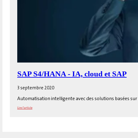
SAP S4/HANA - IA, cloud et SAP
3 septembre 2020
Automatisation intelligente avec des solutions basées sur
Lire l'article