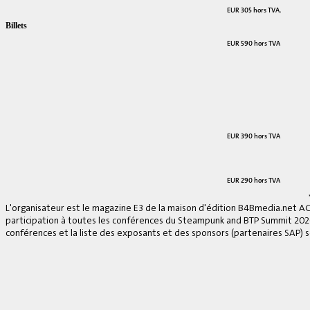
EUR 305 hors TVA.
Billets
EUR 590 hors TVA
EUR 390 hors TVA
EUR 290 hors TVA
L'organisateur est le magazine E3 de la maison d'édition B4Bmedia.net A
participation à toutes les conférences du Steampunk and BTP Summit 2026, 
conférences et la liste des exposants et des sponsors (partenaires SAP) se