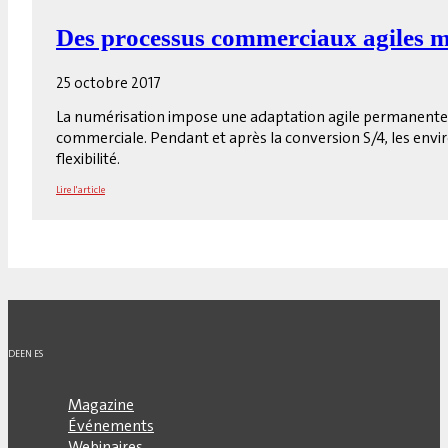
Des processus commerciaux agiles m
25 octobre 2017
La numérisation impose une adaptation agile permanente de
commerciale. Pendant et après la conversion S/4, les envi
flexibilité.
Lire l'article
DE
EN
ES
Magazine
Événements
Webinaires