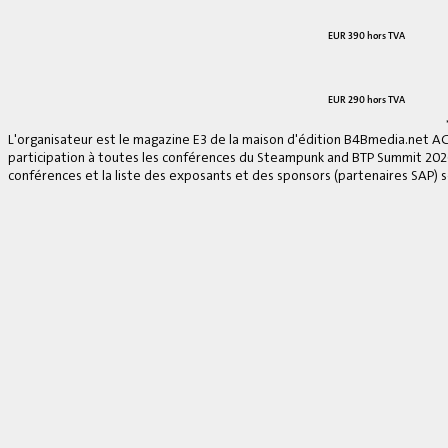
EUR 390 hors TVA
EUR 290 hors TVA
L'organisateur est le magazine E3 de la maison d'édition B4Bmedia.net A
participation à toutes les conférences du Steampunk and BTP Summit 2026, 
conférences et la liste des exposants et des sponsors (partenaires SAP) se