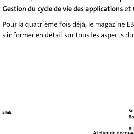
Gestion du cycle de vie des applications
et
Pour la quatrième fois déjà, le magazine 
s'informer en détail sur tous les aspects du
Se
Billets
Bo
Bi
Atelier de découv