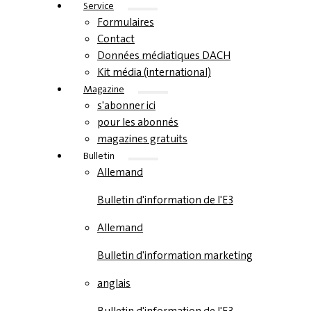
Service
Formulaires
Contact
Données médiatiques DACH
Kit média (international)
Magazine
s'abonner ici
pour les abonnés
magazines gratuits
Bulletin
Allemand
Bulletin d'information de l'E3
Allemand
Bulletin d'information marketing
anglais
Bulletin d'information de l'E3