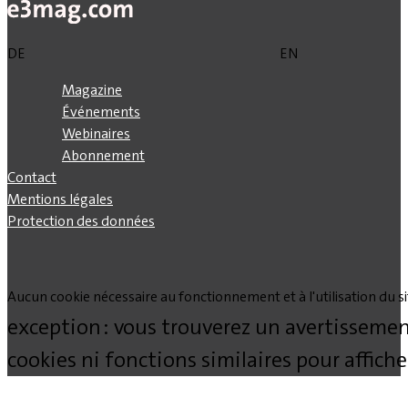
DE
EN
Magazine
Événements
Webinaires
Abonnement
Contact
Mentions légales
Protection des données
Aucun cookie nécessaire au fonctionnement et à l'utilisation du site
exception : vous trouverez un avertissemen
cookies ni fonctions similaires pour affich