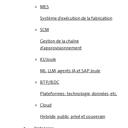
MES
Système d'exécution de la fabrication
SCM
Gestion de la chaîne
d'approvisionnement
KI/Joule
ML, LLM, agents IA et SAP Joule
BTP/BDC
Plateformes : technologie, données, etc.
Cloud
Hybride, public, privé et souverain