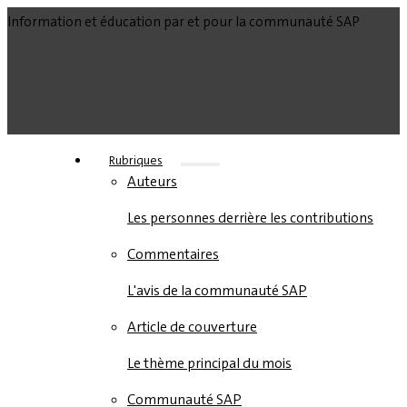
Information et éducation par et pour la communauté SAP
Rubriques
Auteurs
Les personnes derrière les contributions
Commentaires
L'avis de la communauté SAP
Article de couverture
Le thème principal du mois
Communauté SAP