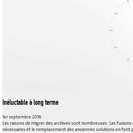
Inéluctable à long terme
1er septembre 2016
Les raisons de migrer des archives sont nombreuses : Les fusions 
nécessaires et le remplacement des anciennes solutions en font pa