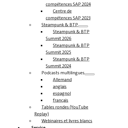
compétences SAP 2024
Centre de
compétences SAP 2023
Steampunk & BTP
Steampunk & BTP
Summit 2026
Steampunk & BTP
Summit 2025
Steampunk & BTP
Summit 2024
Podcasts multilingues
Allemand
anglais
espagnol
français
Tables rondes (YouTube
Replay)
Webinaires et livres blancs
Service