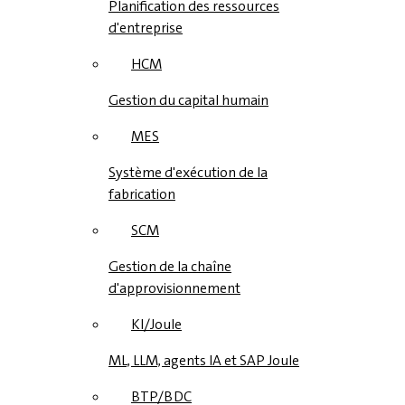
Planification des ressources
d'entreprise
HCM
Gestion du capital humain
MES
Système d'exécution de la
fabrication
SCM
Gestion de la chaîne
d'approvisionnement
KI/Joule
ML, LLM, agents IA et SAP Joule
BTP/BDC