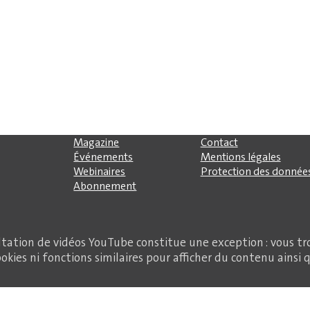
Magazine
Contact
Événements
Mentions légales
Webinaires
Protection des donnée
Abonnement
ltation de vidéos YouTube constitue une exception : vous tr
okies ni fonctions similaires pour afficher du contenu ainsi 