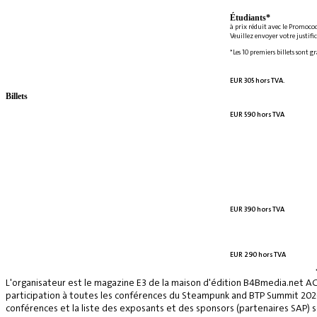
Étudiants*
à prix réduit avec le Promoco
Veuillez envoyer votre justifi
*Les 10 premiers billets sont g
EUR 305 hors TVA.
Billets
EUR 590 hors TVA
EUR 390 hors TVA
EUR 290 hors TVA
L'organisateur est le magazine E3 de la maison d'édition B4Bmedia.net A
participation à toutes les conférences du Steampunk and BTP Summit 2026, 
conférences et la liste des exposants et des sponsors (partenaires SAP) se