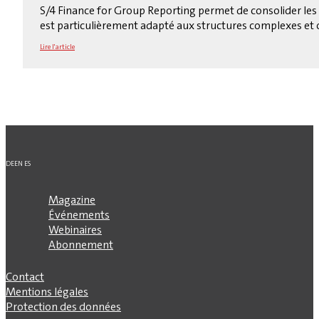
S/4 Finance for Group Reporting permet de consolider les d
est particulièrement adapté aux structures complexes et o
Lire l'article
DE
EN
ES
Magazine
Événements
Webinaires
Abonnement
Contact
Mentions légales
Protection des données