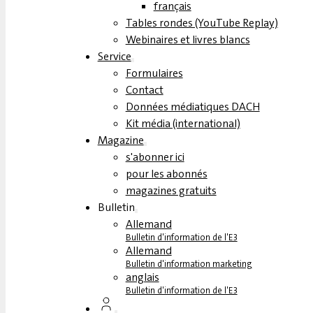
français
Tables rondes (YouTube Replay)
Webinaires et livres blancs
Service
Formulaires
Contact
Données médiatiques DACH
Kit média (international)
Magazine
s'abonner ici
pour les abonnés
magazines gratuits
Bulletin
Allemand
Bulletin d'information de l'E3
Allemand
Bulletin d'information marketing
anglais
Bulletin d'information de l'E3