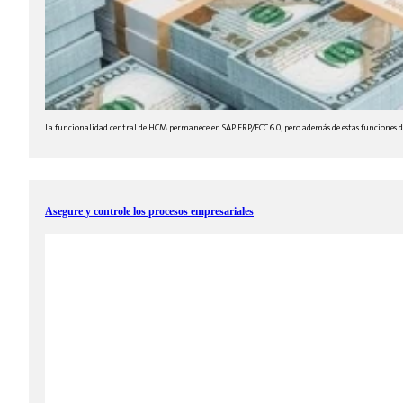
La funcionalidad central de HCM permanece en SAP ERP/ECC 6.0, pero además de estas funciones d
Asegure y controle los procesos empresariales