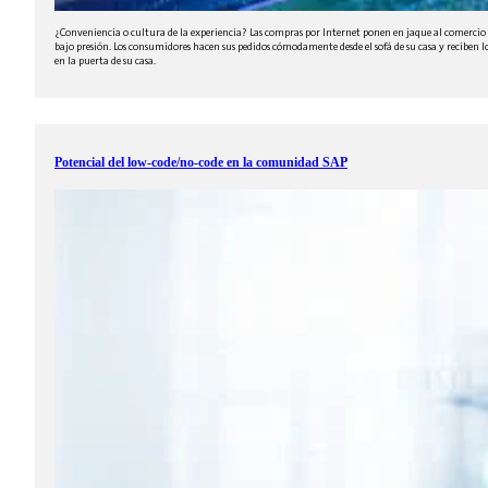
¿Conveniencia o cultura de la experiencia? Las compras por Internet ponen en jaque al comercio
bajo presión. Los consumidores hacen sus pedidos cómodamente desde el sofá de su casa y reciben l
en la puerta de su casa.
Potencial del low-code/no-code en la comunidad SAP