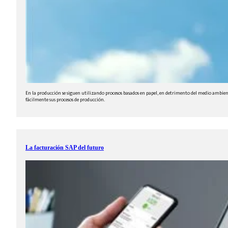
En la producción se siguen utilizando procesos basados en papel, en detrimento del medio ambie
fácilmente sus procesos de producción.
La facturación SAP del futuro