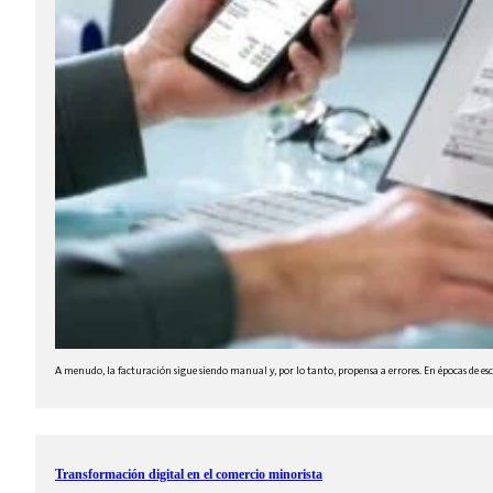
A menudo, la facturación sigue siendo manual y, por lo tanto, propensa a errores. En épocas de e
Transformación digital en el comercio minorista