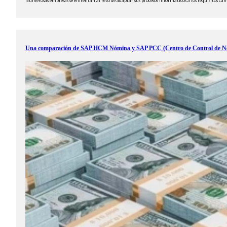
Numerosas empresas se enfrentan al reto de adaptar sus procesos informáticos a los requisitos ca
Una comparación de SAP HCM Nómina y SAP PCC (Centro de Control de N