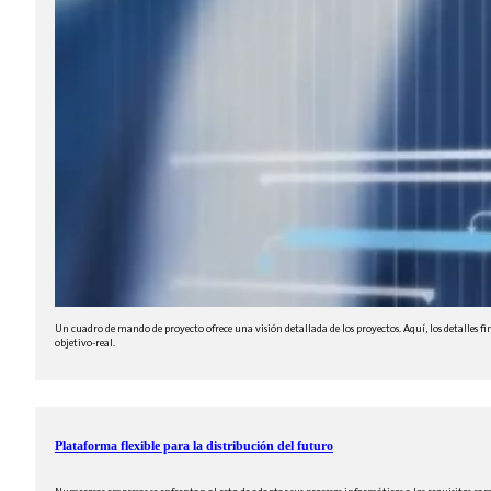
Un cuadro de mando de proyecto ofrece una visión detallada de los proyectos. Aquí, los detalles fi
objetivo-real.
Plataforma flexible para la distribución del futuro