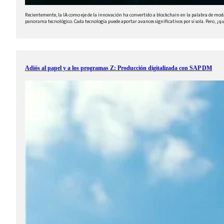
Recientemente, la IA como eje de la innovación ha convertido a blockchain en la palabra de mo
panorama tecnológico. Cada tecnología puede aportar avances significativos por sí sola. Pero, ¿
Adiós al papel y a los programas Z: Producción digitalizada con SAP DM