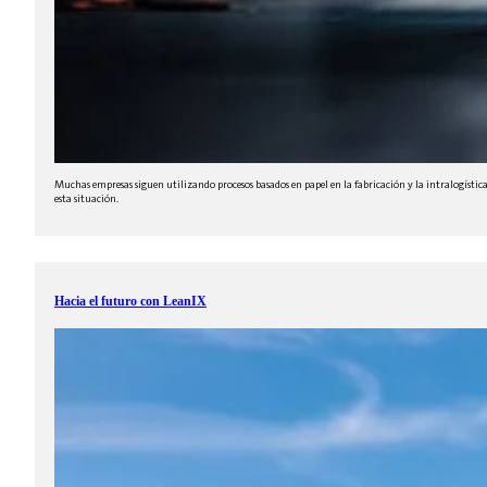
Muchas empresas siguen utilizando procesos basados en papel en la fabricación y la intralogís
esta situación.
Hacia el futuro con LeanIX