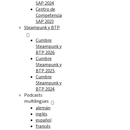
SAP 2024
Centro de
Competencia
SAP 2023
Steampunk y BTP
Cumbre
Steampunk y
BTP 2026
Cumbre
Steampunk y
BTP 2025,
Cumbre
Steampunk y
BTP 2024
Podcasts
multilingües
alemán
inglés
español
francés