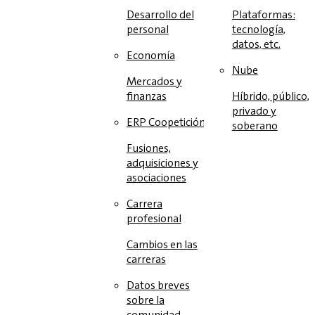
Desarrollo del
Plataformas:
personal
tecnología,
datos, etc.
Economía
Nube
Mercados y
finanzas
Híbrido, público,
privado y
ERP Coopetición
soberano
Fusiones,
adquisiciones y
asociaciones
Carrera
profesional
Cambios en las
carreras
Datos breves
sobre la
comunidad