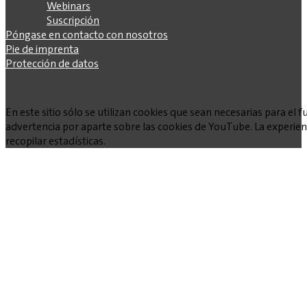
Webinars
Suscripción
Póngase en contacto con nosotros
Pie de imprenta
Protección de datos
En este sitio sólo se utilizan cookies que sean necesarias para e
advertencia por aparte sobre las cookies de YouTube. La experienc
recopilar estadísticas.