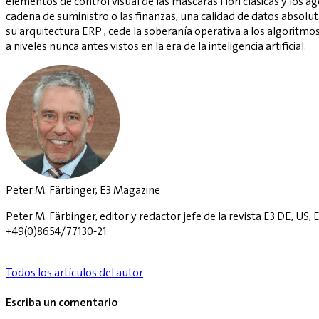
elementos de control visual de las máscaras Fiori clásicas y los
cadena de suministro o las finanzas, una calidad de datos absolut
su arquitectura ERP , cede la soberanía operativa a los algoritmos
a niveles nunca antes vistos en la era de la inteligencia artificial.
Peter M. Färbinger, E3 Magazine
Peter M. Färbinger, editor y redactor jefe de la revista E3 DE, U
+49(0)8654/77130-21
Todos los artículos del autor
Escriba un comentario