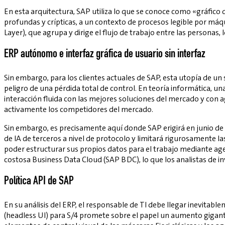
En esta arquitectura, SAP utiliza lo que se conoce como «gráfico
profundas y crípticas, a un contexto de procesos legible por máq
Layer), que agrupa y dirige el flujo de trabajo entre las personas
ERP autónomo e interfaz gráfica de usuario sin interfaz
Sin embargo, para los clientes actuales de SAP, esta utopía de 
peligro de una pérdida total de control. En teoría informática, u
interacción fluida con las mejores soluciones del mercado y con 
activamente los competidores del mercado.
Sin embargo, es precisamente aquí donde SAP erigirá en junio de 
de IA de terceros a nivel de protocolo y limitará rigurosamente la
poder estructurar sus propios datos para el trabajo mediante ag
costosa Business Data Cloud (SAP BDC), lo que los analistas de 
Política API de SAP
En su análisis del ERP, el responsable de TI debe llegar inevitabl
(headless UI) para S/4 promete sobre el papel un aumento gigant