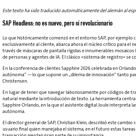
Este texto ha sido traducido automáticamente del alemán al esp
SAP Headless: no es nuevo, pero sí revolucionario
Lo que históricamente comenzó en el entorno SAP, por ejemplo co
exclusivamente al cliente, abarca ahora el núcleo crítico para el 
través de máscaras de pantalla rígidas e innumerables mosaicos F
de personas y agentes de IA. El clásico «sistema de registro» se
En la conferencia de clientes Sapphire 2026 celebrada en Orlando, 
autónoma“ —lo que supone un „dilema de innovación“ tanto para l
Christensen.
En lugar de tener que navegar laboriosamente por códigos de tran
natural mediante la introducción de texto. La herramienta centra
Sapphire Orlando, en la que el asistente digital Joule interpreta 
autónoma.
El director general de SAP, Christian Klein, describió este cambio
usuario final quien manejaba el sistema, en el futuro estas tarea
transacción pierdan gran parte de su importancia.