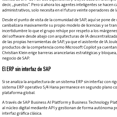
decir, „puestos“. Pero si ahora los agentes inteligentes se hace
administrativos, solo necesita en el futuro veinte operadores de I
Desde el punto de vista de la comunidad de SAP, aquí se pone de
canibalizara masivamente su propio modelo de licencias y se tran
incertidumbre lo que el grupo rehúye por respeto a los márgenes a
del software desde abajo con arquitecturas de IA descentralizadas
de las propias herramientas de SAP, ya que el asistente de IA Jou
productos de la competencia como Microsoft Copilot ya cuentan c
Christian Klein erige barreras arancelarias estratégicas y bloquea,
negocio de SAP.
El ERP sin interfaz de SAP
Si se analiza la arquitectura de un sistema ERP sin interfaz con 
sistema ERP operativo S/4 Hana permanece en segundo plano com
plataforma global.
A través de SAP Business AI Platform y Business Technology Pla
al núcleo digital mediante API y gestionan de forma autónoma pro
interfaz gráfica clásica.