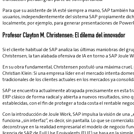
Para que su asistente de IA esté siempre a mano, SAP también ha
usuarios, independientemente del sistema SAP propiamente dicho,
localmente, por ejemplo, para generar presentaciones de PowerP
Profesor Clayton M. Christensen: El dilema del innovador
Si el cliente habitual de SAP analiza las últimas maniobras del g
Christensen, la tan alabada ofensiva de IA en torno a SAP Joule 
En su obra fundamental, Christensen postuló una máxima cruel, 
Christian Klein: Si una empresa líder en el mercado intenta domes
tradicionales de los clientes actuales en los mercados ya consoli
SAP se encuentra actualmente atrapada precisamente en esta trampa e
ERP clásico de forma radical y abierta a nuevos resultados, sino 
establecidas, con el fin de proteger a toda costa el rentable negoci
Con la introducción de Joule Work, SAP impulsa la visión de una „
funciona „sin interfaz“, es decir, sin pantalla. Lo que se comercia
deconstruye en la realidad empresarial el modelo de negocio fun
licencia de SAP de Full Use Equivalents (FUE) se basa en la simple