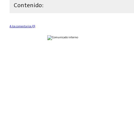
Contenido:
A los comentarios (0)