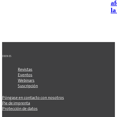
af
la
DE
EN
ES
Revistas
Eventos
Webinars
Suscripción
Póngase en contacto con nosotros
Pie de imprenta
Protección de datos