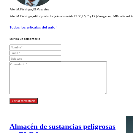
Peter M. Färbinger, E3 Magazine
Peter M. Färbinger, editor y redactor jefe de la revista E3 DE, US, ES y FR (e3mag.com), B4Bmedia.ne
Todos los artículos del autor
Escriba un comentario
Almacén de sustancias peligrosas