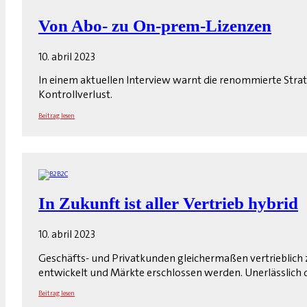
Von Abo- zu On-prem-Lizenzen
10. abril 2023
In einem aktuellen Interview warnt die renommierte St
Kontrollverlust.
Beitrag lesen
In Zukunft ist aller Vertrieb hybrid
10. abril 2023
Geschäfts- und Privatkunden gleichermaßen vertrieblich 
entwickelt und Märkte erschlossen werden. Unerlässlich d
Beitrag lesen