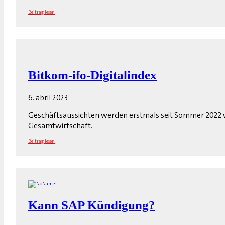
Beitrag lesen
Bitkom-ifo-Digitalindex
6. abril 2023
Geschäftsaussichten werden erstmals seit Sommer 2022 wied
Gesamtwirtschaft.
Beitrag lesen
Kann SAP Kündigung?