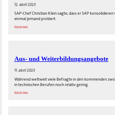
12. abril 2023
SAP-Chef Christian Klein sagte, dass er SAP konsolidieren
einmal jemand probiert.
Beitrag lesen
Aus- und Weiterbildungsangebote
11. abril 2023
Während weltweit viele Befragte in den kommenden zwölf
in technischen Berufen noch relativ gering.
Beitrag lesen