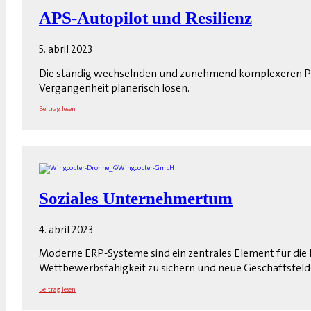
APS-Autopilot und Resilienz
5. abril 2023
Die ständig wechselnden und zunehmend komplexeren Pr
Vergangenheit planerisch lösen.
Beitrag lesen
Soziales Unternehmertum
4. abril 2023
Moderne ERP-Systeme sind ein zentrales Element für die 
Wettbewerbsfähigkeit zu sichern und neue Geschäftsfelde
Beitrag lesen