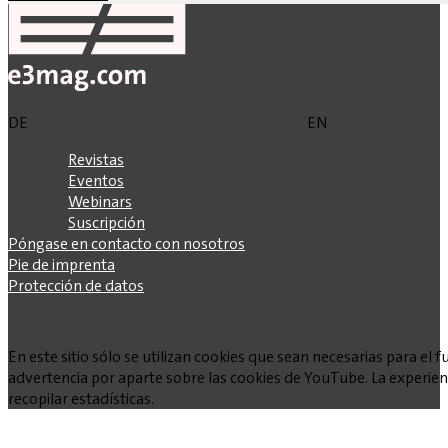
DE
EN
Revistas
Eventos
Webinars
Suscripción
Póngase en contacto con nosotros
Pie de imprenta
Protección de datos
En este sitio sólo se utilizan cookies que sean necesarias para e
advertencia por aparte sobre las cookies de YouTube. La experienc
recopilar estadísticas.