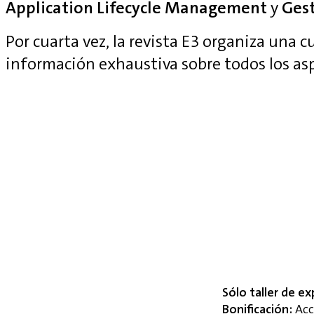
Application Lifecycle Management
y
Gest
Por cuarta vez, la revista E3 organiza una 
información exhaustiva sobre todos los as
Sólo taller de ex
Bonificación:
Acce