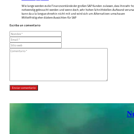
Wie lange werden es die Finanzvorstände der großen SAP Kunden zulassen, dass ihre sehr
notwendig gebraucht werden und wenn doch, sehr hohen Schnittstellen-Aufwand verursach
kann da a la longue ohnehin nicht mit und wird sich um Alternativen umschauen
Mittelfristig eher düstere Aussichten für SAP
Escriba un comentario
N