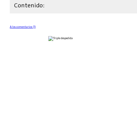
Contenido:
A los comentarios (1)