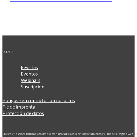
DE
EN
ES
Revistas
Eventos
Webinars
Suscripción
Póngase en contacto con nosotros
Pie de imprenta
Protección de datos
En este sitio sólo se utilizan cookies que sean necesarias para el funcionamiento y el uso de la página web. L