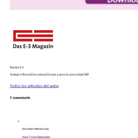
Revista E-3
Trabajo informativo y educativo por y para la comunidad SAP.
Todos los artículos del autor
1 comentario
Christian Podiwinsky
hace 7 años
Responder