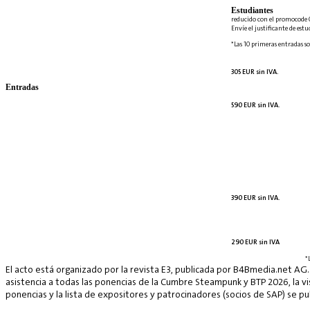
Estudiantes
reducido con el promocode 
Envíe el justificante de est
*Las 10 primeras entradas so
305 EUR sin IVA.
Entradas
590 EUR sin IVA.
390 EUR sin IVA.
290 EUR sin IVA
*
El acto está organizado por la revista E3, publicada por B4Bmedia.net AG.
asistencia a todas las ponencias de la Cumbre Steampunk y BTP 2026, la vis
ponencias y la lista de expositores y patrocinadores (socios de SAP) se p