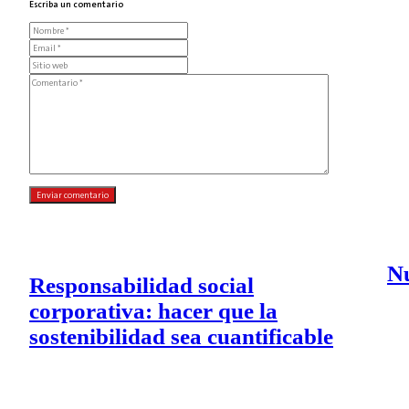
Escriba un comentario
N
Responsabilidad social
corporativa: hacer que la
sostenibilidad sea cuantificable