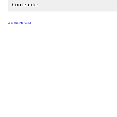
Contenido:
A los comentarios (0)